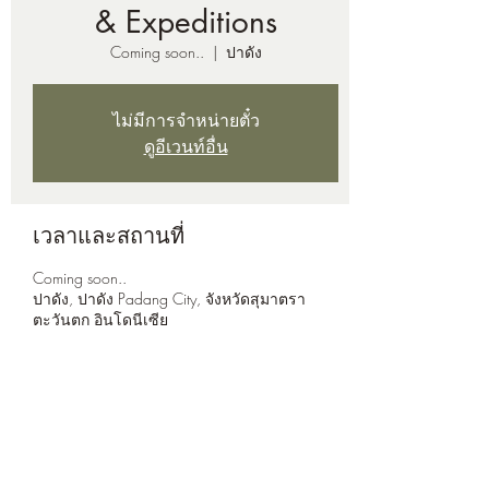
& Expeditions
Coming soon..
  |  
ปาดัง
ไม่มีการจำหน่ายตั๋ว
ดูอีเวนท์อื่น
เวลาและสถานที่
Coming soon..
ปาดัง, ปาดัง Padang City, จังหวัดสุมาตรา
ตะวันตก อินโดนีเซีย
แชร์อีเวนท์นี้