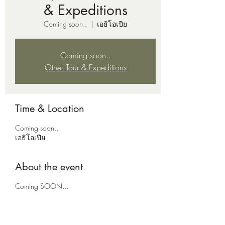
& Expeditions
Coming soon..
  |  
เอธิโอเปีย
Coming soon..
Other Tour & Expeditions
Time & Location
Coming soon..
เอธิโอเปีย
About the event
Coming SOON...